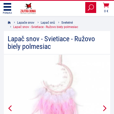
0 €
PONUKA
Lapače snov
Lapač snů
Svetelné
Lapač snov - Svietiace - Ružovo biely polmesiac
Lapač snov - Svietiace - Ružovo
biely polmesiac