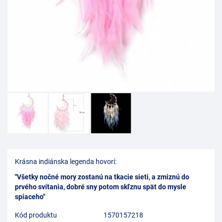
Krásna indiánska legenda hovorí:
"Všetky nočné mory zostanú na tkacie sieti, a zmiznú do
prvého svítania, dobré sny potom skľznu spät do mysle
spiaceho"
Kód produktu
1570157218