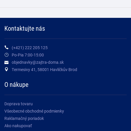
Kontaktujte nás
(+421) 222 205 125
Po-Pia 7:00-15:00
objednavky@zajtra-doma.sk
Termesivy 41, 58001 Havlíčkův Brod
O nákupe
Doprava tovaru
Všeobecné obchodné podmienky
Raklamačný poriadok
Ako nakupovať