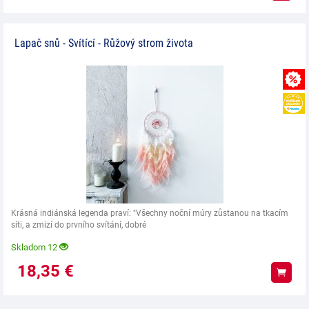
Lapač snů - Svítící - Růžový strom života
Krásná indiánská legenda praví: "Všechny noční múry zůstanou na tkacím
síti, a zmizí do prvního svítání, dobré
Skladom 12
18,35
€
Kúpiť