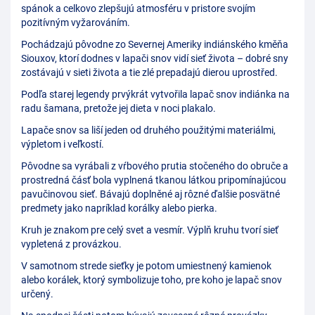
spánok a celkovo zlepšujú atmosféru v pristore svojím
pozitívným vyžarováním.
Pochádzajú pôvodne zo Severnej Ameriky indiánského kměňa
Siouxov, ktorí dodnes v lapači snov vidí sieť života – dobré sny
zostávajú v sieti života a tie zlé prepadajú dierou uprostřed.
Podľa starej legendy prvýkrát vytvořila lapač snov indiánka na
radu šamana, pretože jej dieta v noci plakalo.
Lapače snov sa liší jeden od druhého použitými materiálmi,
výpletom i veľkostí.
Pôvodne sa vyrábali z vŕbového prutia stočeného do obruče a
prostredná čásť bola vyplnená tkanou látkou pripomínajúcou
pavučinovou sieť. Bávajú doplněné aj rôzné ďalšie posvätné
predmety jako napríklad korálky alebo pierka.
Kruh je znakom pre celý svet a vesmír. Výplň kruhu tvorí sieť
vypletená z provázkou.
V samotnom strede sieťky je potom umiestnený kamienok
alebo korálek, ktorý symbolizuje toho, pre koho je lapač snov
určený.