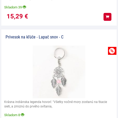
Skladom 39
15,29
€
Kúpiť
Prívesok na kľúče - Lapač snov - C
Krásna indiánska legenda hovorí: "Všetky nočné mory zostanú na tkacie
sieti, a zmiznú do prvého svítania,
Skladom 8