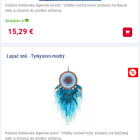
Krásna indiánska legenda hovorí: "Všetky nočné mory zostanú na tkacie
sieti, a zmiznú do prvého svítania,
Skladom 6
15,29
€
Kúpiť
Lapač snů - Tyrkysovo-modrý
Krásna indiánska legenda praví: "Všetky nočné mýty zostanú na tkáčskej
sieti, a zmiznú do prvého svitania,