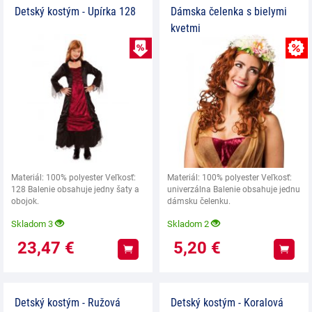
Detský kostým - Upírka 128
Dámska čelenka s bielymi
kvetmi
VÝPREDAJ
Materiál: 100% polyester Veľkosť:
Materiál: 100% polyester Veľkosť:
128 Balenie obsahuje jedny šaty a
univerzálna Balenie obsahuje jednu
obojok.
dámsku čelenku.
Skladom 3
Skladom 2
23,47
€
5,20
€
Kúpiť
Kúpiť
Detský kostým - Ružová
Detský kostým - Koralová