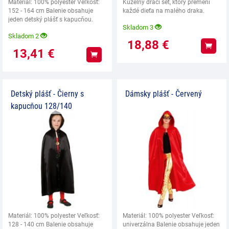
Materiál: 100% polyester Veľkosť:
Kúzelný dračí set, ktorý premění
152 - 164 cm Balenie obsahuje
každé dieťa na malého draka.
jeden detský plášť s kapucňou.
Skladom 3
UPOZORNENIE:
Skladom 2
18,88
€
Kúpiť
13,41
€
Kúpiť
Detský plášť - Čierny s
Dámsky plášť - Červený
kapucňou 128/140
Materiál: 100% polyester Veľkosť:
Materiál: 100% polyester Veľkosť:
128 - 140 cm Balenie obsahuje
univerzálna Balenie obsahuje jeden