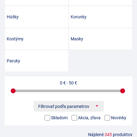
Húšky
Korunky
Kostýmy
Masky
Paruky
0 €
-
50 €
Filtrovať podľa parametrov
Skladom
Akcia, zľava
Novinky
Nájdené
345
produktov