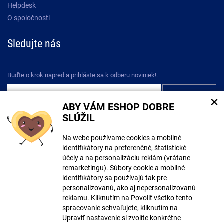
Helpdesk
O spoločnosti
Sledujte nás
Buďte o krok napred a prihláste sa k odberu noviniek!.
×
ABY VÁM ESHOP DOBRE
Súhlasím so
spracovaním osobných údajov
SLÚŽIL
Na webe používame cookies a mobilné
identifikátory na preferenčné, štatistické
účely a na personalizáciu reklám (vrátane
remarketingu). Súbory cookie a mobilné
Pri tvorbe obsahu mohli byť použité nástroje umelej inteligencie. Viac
identifikátory sa používajú tak pre
informácií
tu
.
personalizovanú, ako aj nepersonalizovanú
reklamu. Kliknutím na Povoliť všetko tento
© Copyright ECLIPSERA s.r.o.
spracovanie schvaľujete, kliknutím na
Všetky práva vyhradené
Upraviť nastavenie si zvolíte konkrétne
Česká verze