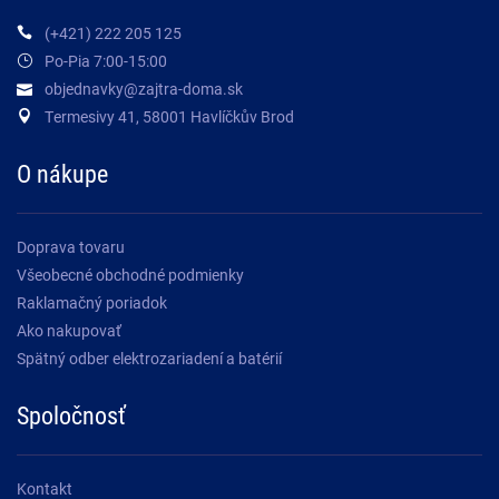
(+421) 222 205 125
Po-Pia 7:00-15:00
objednavky@zajtra-doma.sk
Termesivy 41, 58001 Havlíčkův Brod
O nákupe
Doprava tovaru
Všeobecné obchodné podmienky
Raklamačný poriadok
Ako nakupovať
Spätný odber elektrozariadení a batérií
Spoločnosť
Kontakt