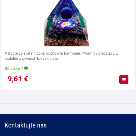
Vstúpte do sveta hlbokej duchovnej harmónie. Pyramídy predstavujú
stabilitu a pevnosť. Ich základňa
Skladom 7
9,61
€
Kúpiť
Kontaktujte nás