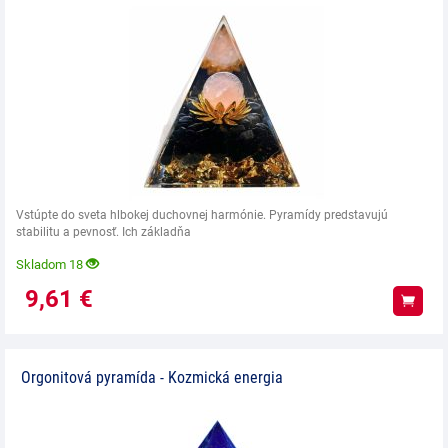
Vstúpte do sveta hlbokej duchovnej harmónie. Pyramídy predstavujú
stabilitu a pevnosť. Ich základňa
Skladom 18
9,61
€
Kúpiť
Orgonitová pyramída - Kozmická energia