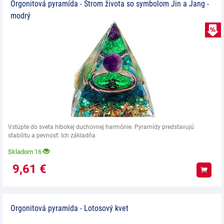
Orgonitová pyramída - Strom života so symbolom Jin a Jang -
modrý
Vstúpte do sveta hlbokej duchovnej harmónie. Pyramídy predstavujú
stabilitu a pevnosť. Ich základňa
Skladom 16
9,61
€
Kúpiť
Orgonitová pyramída - Lotosový kvet