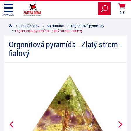
0 €
PONUKA
Lapače snov
Spirituálne
Orgonitové pyramídy
Orgonitová pyramída - Zlatý strom - fialový
Orgonitová pyramída - Zlatý strom -
fialový