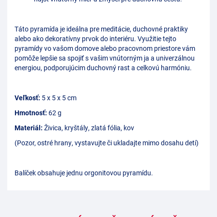
Táto pyramída je ideálna pre meditácie, duchovné praktiky
alebo ako dekoratívny prvok do interiéru. Využitie tejto
pyramídy vo vašom domove alebo pracovnom priestore vám
pomôže lepšie sa spojiť s vašim vnútorným ja a univerzálnou
energiou, podporujúcim duchovný rast a celkovú harmóniu.
Veľkosť:
5 x 5 x 5 cm
Hmotnosť:
62 g
Materiál:
Živica, kryštály, zlatá fólia, kov
(Pozor, ostré hrany, vystavujte či ukladajte mimo dosahu detí)
Balíček obsahuje jednu orgonitovou pyramídu.