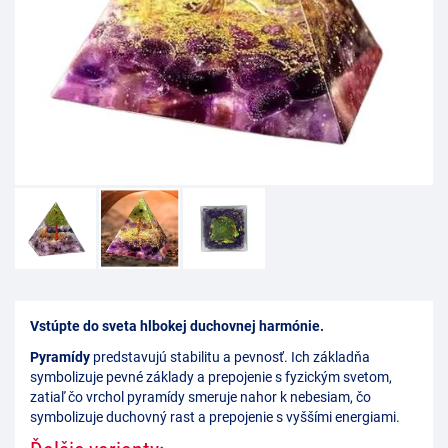
Vstúpte do sveta hlbokej duchovnej harmónie.
Pyramídy
predstavujú stabilitu a pevnosť. Ich základňa
symbolizuje pevné základy a prepojenie s fyzickým svetom,
zatiaľ čo vrchol pyramídy smeruje nahor k nebesiam, čo
symbolizuje duchovný rast a prepojenie s vyššími energiami.