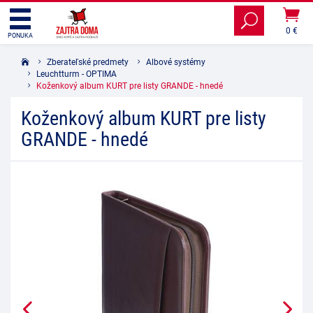
0 €
PONUKA
Zberateľské predmety
Albové systémy
Leuchtturm - OPTIMA
Koženkový album KURT pre listy GRANDE - hnedé
Koženkový album KURT pre listy
GRANDE - hnedé