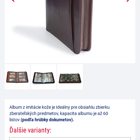
Album z imitácie kože je Ideálny pre obsiahlu zbierku
zberateľských predmetov, kapacita albumu je až 60
listov
(podľa hrúbky dokumetov).
Ďalšie varianty: