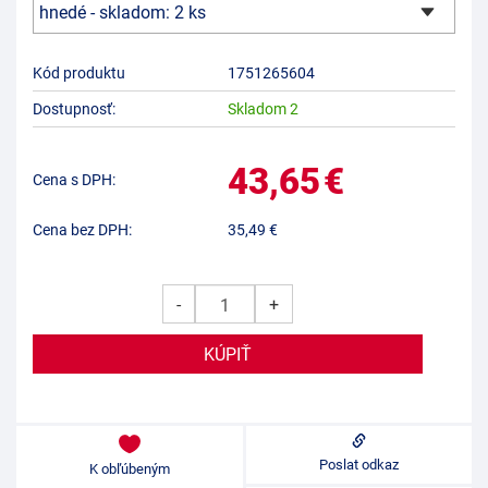
Kód produktu
1751265604
Dostupnosť:
Skladom 2
43,65
€
Cena s DPH:
Cena bez DPH:
35,49
€
-
+
Poslat odkaz
K obľúbeným